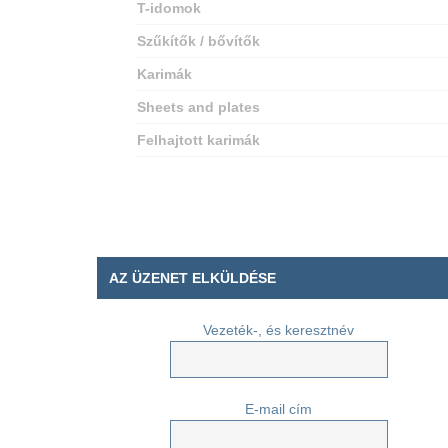
T-idomok
Szűkítők / bővítők
Karimák
Sheets and plates
Felhajtott karimák
AZ ÜZENET ELKÜLDÉSE
Vezeték-, és keresztnév
E-mail cím