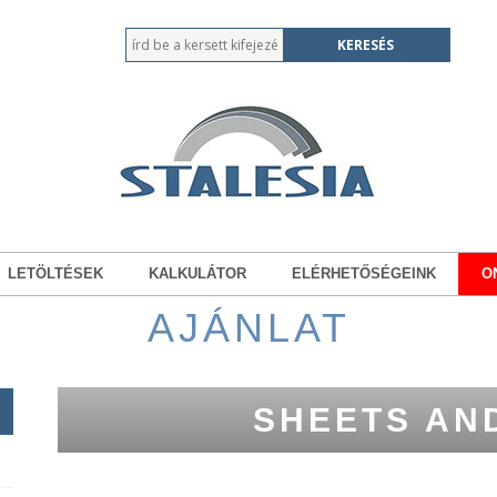
LETÖLTÉSEK
KALKULÁTOR
ELÉRHETŐSÉGEINK
O
AJÁNLAT
SHEETS AN