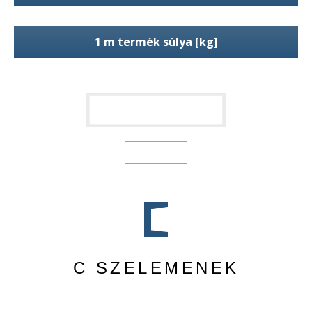
1 m termék súlya [kg]
C SZELEMENEK