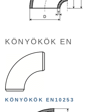
KÖNYÖKÖK EN
KÖNYÖKÖK EN10253