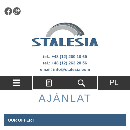
tel.:
+48 (12) 260 10 65
tel.:
+48 (12) 263 20 56
email:
info@stalesia.com
PL
AJÁNLAT
OUR OFFERT