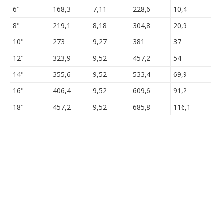
6"
168,3
7,11
228,6
10,4
8"
219,1
8,18
304,8
20,9
10"
273
9,27
381
37
12"
323,9
9,52
457,2
54
14"
355,6
9,52
533,4
69,9
16"
406,4
9,52
609,6
91,2
18"
457,2
9,52
685,8
116,1