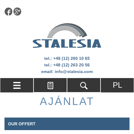
tel.:
+48 (12) 260 10 65
tel.:
+48 (12) 263 20 56
email:
info@stalesia.com
PL
AJÁNLAT
OUR OFFERT