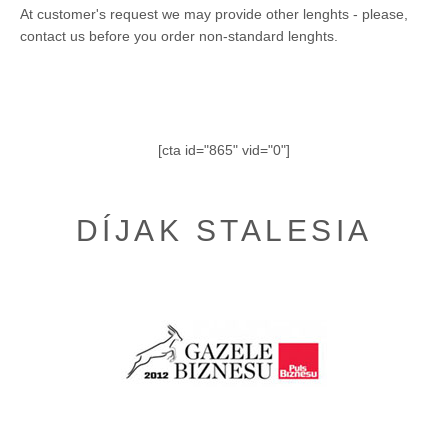
At customer's request we may provide other lenghts - please,
contact us before you order non-standard lenghts.
[cta id="865" vid="0"]
DÍJAK STALESIA