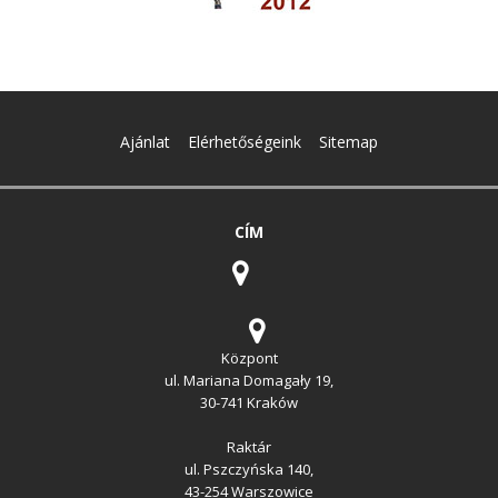
Ajánlat
Elérhetőségeink
Sitemap
CÍM
Központ
ul. Mariana Domagały 19,
30-741 Kraków
Raktár
ul. Pszczyńska 140,
43-254 Warszowice