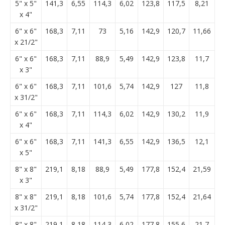
5" x 5"
141,3
6,55
114,3
6,02
123,8
117,5
8,21
x 4"
6" x 6"
168,3
7,11
73
5,16
142,9
120,7
11,66
x 21/2"
6" x 6"
168,3
7,11
88,9
5,49
142,9
123,8
11,7
x 3"
6" x 6"
168,3
7,11
101,6
5,74
142,9
127
11,8
x 31/2"
6" x 6"
168,3
7,11
114,3
6,02
142,9
130,2
11,9
x 4"
6" x 6"
168,3
7,11
141,3
6,55
142,9
136,5
12,1
x 5"
8" x 8"
219,1
8,18
88,9
5,49
177,8
152,4
21,59
x 3"
8" x 8"
219,1
8,18
101,6
5,74
177,8
152,4
21,64
x 31/2"
8" x 8"
219,1
8,18
114,3
6,02
177,8
155,6
21,7