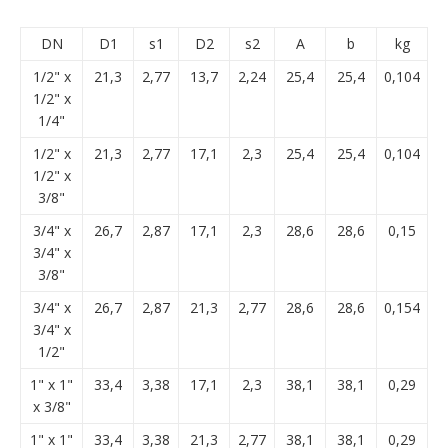
DN
D1
s1
D2
s2
A
b
kg
1/2" x
21,3
2,77
13,7
2,24
25,4
25,4
0,104
1/2" x
1/4"
1/2" x
21,3
2,77
17,1
2,3
25,4
25,4
0,104
1/2" x
3/8"
3/4" x
26,7
2,87
17,1
2,3
28,6
28,6
0,15
3/4" x
3/8"
3/4" x
26,7
2,87
21,3
2,77
28,6
28,6
0,154
3/4" x
1/2"
1" x 1"
33,4
3,38
17,1
2,3
38,1
38,1
0,29
x 3/8"
1" x 1"
33,4
3,38
21,3
2,77
38,1
38,1
0,29