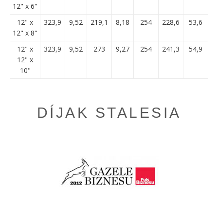
12" x 6"
12" x
323,9
9,52
219,1
8,18
254
228,6
53,6
12" x 8"
12" x
323,9
9,52
273
9,27
254
241,3
54,9
12" x
10"
DÍJAK STALESIA