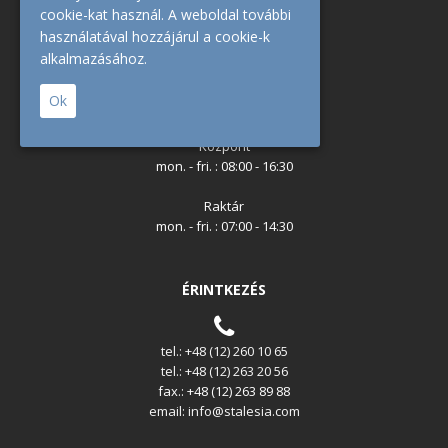
cookie-kat használ. A weboldal további
használatával hozzájárul a cookie-k
NYITVATARTÁSI
alkalmazásához.
Ok
Központ
mon. - fri. : 08:00 - 16:30
Raktár
mon. - fri. : 07:00 - 14:30
ÉRINTKEZÉS
tel.: +48 (12) 260 10 65
tel.: +48 (12) 263 20 56
fax.: +48 (12) 263 89 88
email: info@stalesia.com