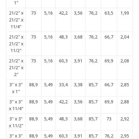
1"
21/2" x
73
5,16
42,2
3,56
76,2
63,5
1,99
21/2" x
11/4"
21/2" x
73
5,16
48,3
3,68
76,2
66,7
2,04
21/2" x
11/2"
21/2" x
73
5,16
60,3
3,91
76,2
69,9
2,08
21/2" x
2"
3" x 3"
88,9
5,49
33,4
3,38
85,7
66,7
2,85
x 1"
3" x 3"
88,9
5,49
42,2
3,56
85,7
69,9
2,88
x 11/4"
3" x 3"
88,9
5,49
48,3
3,68
85,7
73
2,92
x 11/2"
3" x 3"
88,9
5,49
60,3
3,91
85,7
76,2
2,95