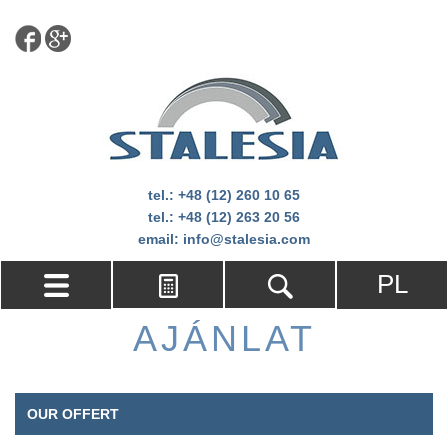
tel.:
+48 (12) 260 10 65
tel.:
+48 (12) 263 20 56
email:
info@stalesia.com
PL
AJÁNLAT
OUR OFFERT